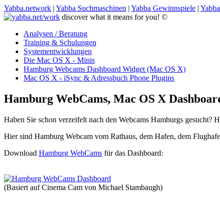
Yabba.network
|
Yabba Suchmaschinen
|
Yabba Gewinnspiele
|
Yabba
discover what it means for you! ©
Analysen / Beratung
Training & Schulungen
Systementwicklungen
Die Mac OS X - Minis
Hamburg Webcams Dashboard
Widget (Mac OS X)
Mac OS X - iSync & Adressbuch Phone Plugins
Hamburg WebCams, Mac OS X Dashboar
Haben Sie schon verzeifelt nach den Webcams Hamburgs gesucht? H
Hier sind Hamburg Webcam vom Rathaus, dem Hafen, dem Flughafen,
Download
Hamburg WebCams
für das Dashboard:
(Basiert auf Cinema Cam von Michael Stambaugh)