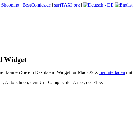
 Shopping
|
BestComics.de
|
surfTAXI.org
|
d Widget
ier können Sie ein Dashboard Widget für Mac OS X
herunterladen
mit
 Autobahnen, dem Uni-Campus, der Alster, der Elbe.